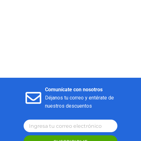
Comunícate con nosotros
Déjanos tu correo y entérate de
nuestros descuentos