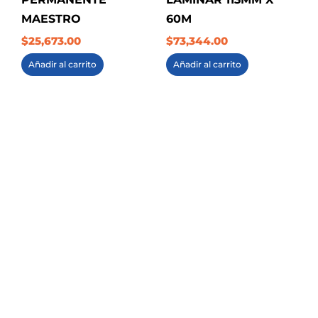
MAESTRO
60M
$
25,673.00
$
73,344.00
Añadir al carrito
Añadir al carrito