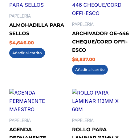
PAPELERIA
PAPELERIA
ALMOHADILLA PARA
SELLOS
ARCHIVADOR OE-446
CHEQUE/CORD OFFI-
$
4,646.00
ESCO
Añadir al carrito
$
8,837.00
Añadir al carrito
PAPELERIA
PAPELERIA
AGENDA
ROLLO PARA
PERMANENTE
LAMINAR 113MM X