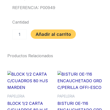
REFERENCIA: P00949
Cantidad
BOLIGRAFO
Añadir al carrito
KILOMETRICO
100
PUNTA
FINA
Productos Relacionados
ROJO
0.7mm
PAPER
MATE
cantidad
PAPELERIA
PAPELERIA
BLOCK 1/2 CARTA
BISTURI OE-116