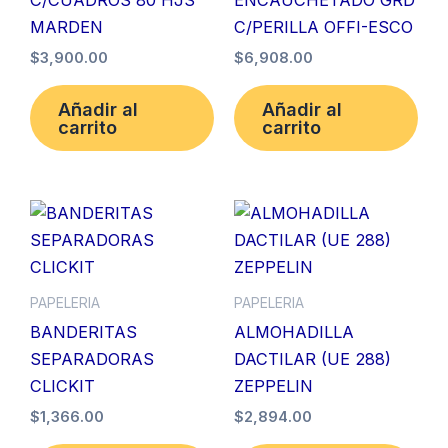
C/CUADROS 80 HJS
ENCAUCHETADO GRD
MARDEN
C/PERILLA OFFI-ESCO
$
3,900.00
$
6,908.00
Añadir al
Añadir al
carrito
carrito
PAPELERIA
PAPELERIA
BANDERITAS
ALMOHADILLA
SEPARADORAS
DACTILAR (UE 288)
CLICKIT
ZEPPELIN
$
1,366.00
$
2,894.00