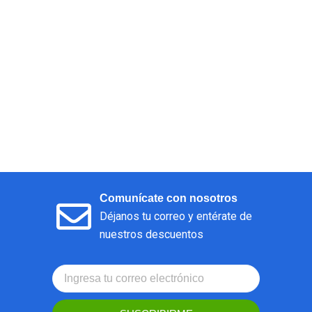
Comunícate con nosotros
Déjanos tu correo y entérate de
nuestros descuentos