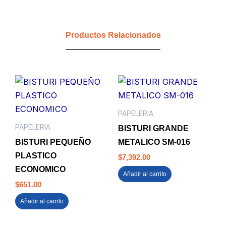
TINTA
LIQUIDA
0.7
Productos Relacionados
NEGRO
OFFI-
ESCO
cantidad
PAPELERIA
PAPELERIA
BISTURI GRANDE
BISTURI PEQUEÑO
METALICO SM-016
PLASTICO
$
7,392.00
ECONOMICO
Añadir al carrito
$
651.00
Añadir al carrito