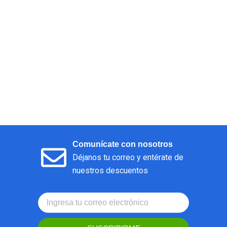
Comunícate con nosotros
Déjanos tu correo y entérate de
nuestros descuentos