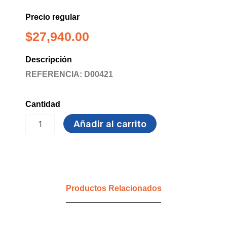
Precio regular
$
27,940.00
Descripción
REFERENCIA: D00421
Cantidad
BOLSA
Añadir al carrito
CARGADERA
T40
BLANCA
CARIBE
cantidad
Productos Relacionados