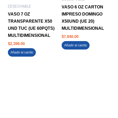
DESECHABLE
VASO 6 OZ CARTON
VASO 7 OZ
IMPRESO DOMINGO
TRANSPARENTE X50
X50UND (UE 20)
UND TUC (UE 60PQTS)
MULTIDIMENSIONAL
MULTIDIMENSIONAL
$
7,840.00
$
2,398.00
Añadir al carrito
Añadir al carrito