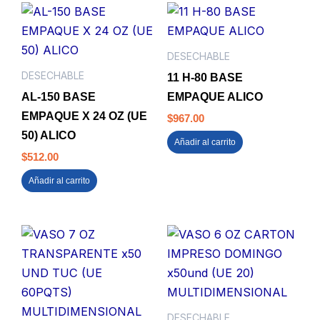
DESECHABLE
DESECHABLE
11 H-80 BASE
AL-150 BASE
EMPAQUE ALICO
EMPAQUE X 24 OZ (UE
$
967.00
50) ALICO
Añadir al carrito
$
512.00
Añadir al carrito
DESECHABLE