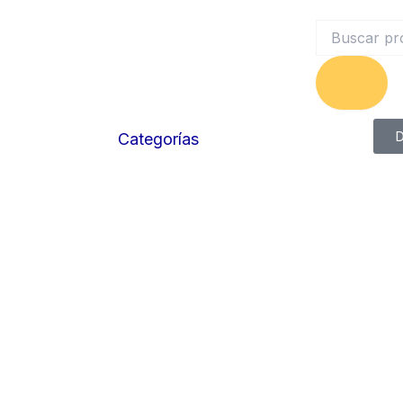
Search
D
Categorías