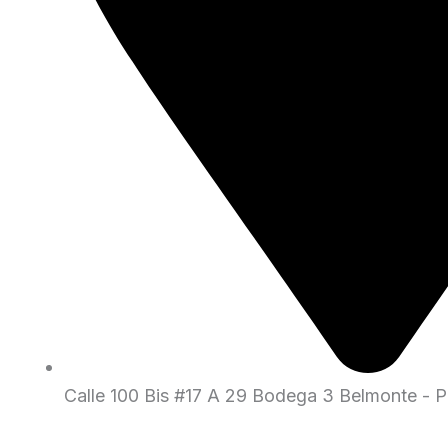
Calle 100 Bis #17 A 29 Bodega 3 Belmonte - Pe