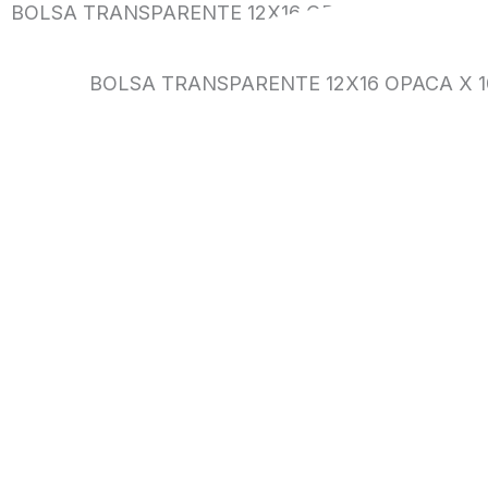
BOLSA TRANSPARENTE 12X16 OPACA X 100 UDS
BOLSA TRANSPARENTE 12X16 OPACA X 1