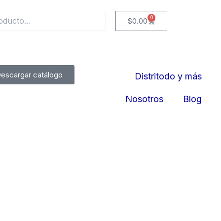
0
Cart
$
0.00
escargar catálogo
Distritodo y más
Nosotros
Blog