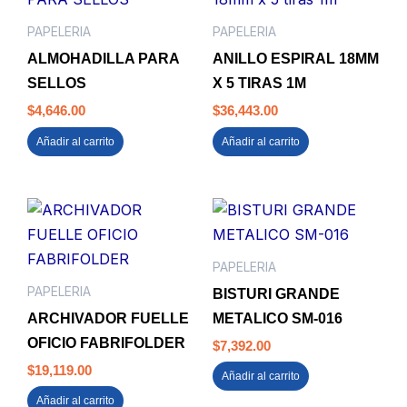
PAPELERIA
PAPELERIA
ALMOHADILLA PARA
ANILLO ESPIRAL 18MM
SELLOS
X 5 TIRAS 1M
$
4,646.00
$
36,443.00
Añadir al carrito
Añadir al carrito
PAPELERIA
PAPELERIA
BISTURI GRANDE
ARCHIVADOR FUELLE
METALICO SM-016
OFICIO FABRIFOLDER
$
7,392.00
$
19,119.00
Añadir al carrito
Añadir al carrito