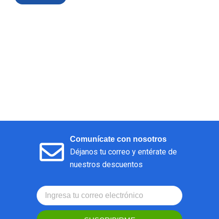
Comunícate con nosotros
Déjanos tu correo y entérate de
nuestros descuentos