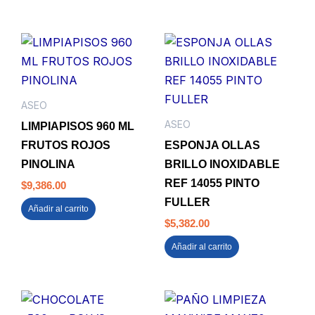
cantidad
ASEO
ASEO
LIMPIAPISOS 960 ML
FRUTOS ROJOS
ESPONJA OLLAS
PINOLINA
BRILLO INOXIDABLE
REF 14055 PINTO
$
9,386.00
FULLER
Añadir al carrito
$
5,382.00
Añadir al carrito