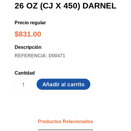
26 OZ (CJ X 450) DARNEL
Precio regular
$
831.00
Descripción
REFERENCIA: D00471
Cantidad
CAJA
Añadir al carrito
PARA
ALIMENTOS
26
Oz
(CJ
X
Productos Relacionados
450)
DARNEL