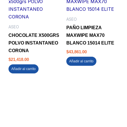
ASEO
ASEO
PAÑO LIMPIEZA
CHOCOLATE X500GRS
MAXWIPE MAX70
POLVO INSTANTANEO
BLANCO 15014 ELITE
CORONA
$
43,861.00
$
21,418.00
Añadir al carrito
Añadir al carrito