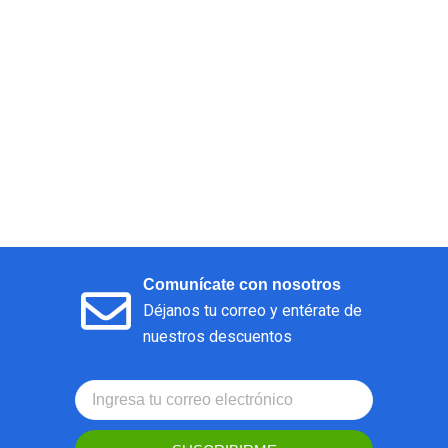
Comunícate con nosotros
Déjanos tu correo y entérate de
nuestros descuentos