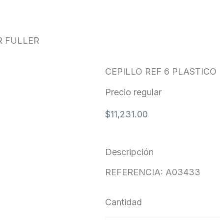
R
R FULLER
CEPILLO REF 6 PLASTICO
Precio regular
$
11,231.00
Descripción
REFERENCIA: A03433
Cantidad