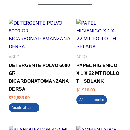
ASEO
ASEO
DETERGENTE POLVO 6000
PAPEL HIGIENICO
GR
X 1 X 22 MT ROLLO
BICARBONATO/MANZANA
TH SBLANK
DERSA
$
1,910.00
$
72,883.00
Añadir al carrito
Añadir al carrito