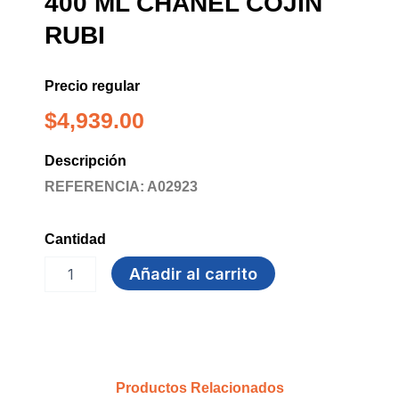
400 ML CHANEL COJIN
RUBI
Precio regular
$
4,939.00
Descripción
REFERENCIA: A02923
Cantidad
CERA
Añadir al carrito
EMULSIONADA
400
ML
CHANEL
COJIN
RUBI
Productos Relacionados
cantidad