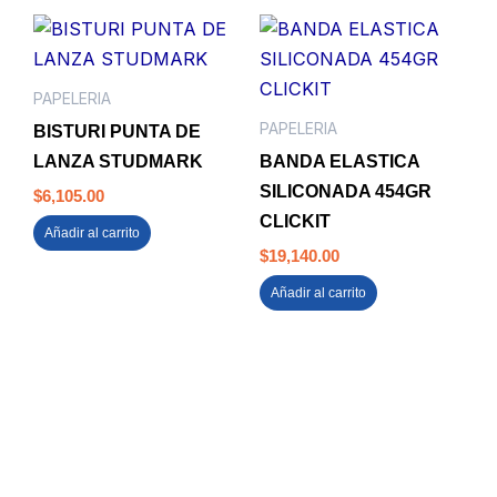
PAPELERIA
PAPELERIA
BISTURI PUNTA DE
LANZA STUDMARK
BANDA ELASTICA
SILICONADA 454GR
$
6,105.00
CLICKIT
Añadir al carrito
$
19,140.00
Añadir al carrito