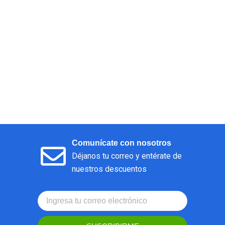
Comunícate con nosotros
Déjanos tu correo y entérate de
nuestros descuentos