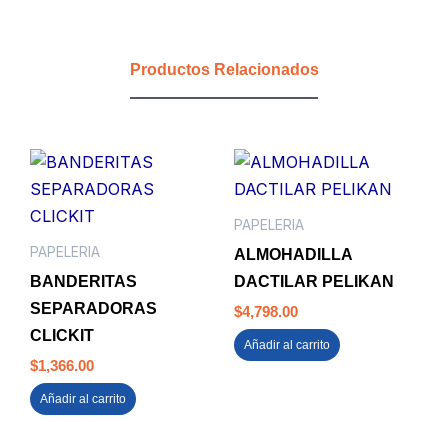
MIC
EMPAQUE
HANDY
Productos Relacionados
cantidad
PAPELERIA
PAPELERIA
ALMOHADILLA
BANDERITAS
DACTILAR PELIKAN
SEPARADORAS
$
4,798.00
CLICKIT
Añadir al carrito
$
1,366.00
Añadir al carrito