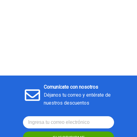
Comunícate con nosotros
Déjanos tu correo y entérate de
nuestros descuentos