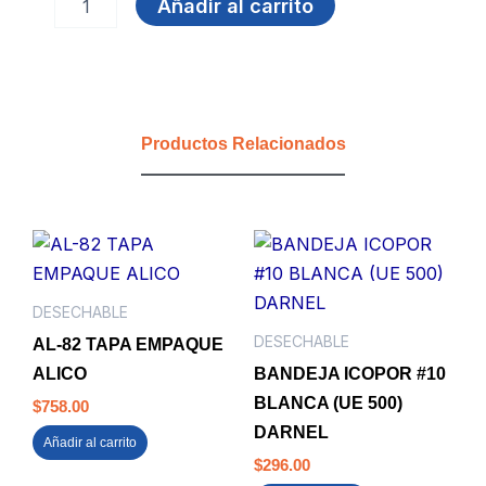
Añadir al carrito
8
OZ
SELLO
PLUS
CRISTAL
TAPA
Productos Relacionados
ALTA
X
100
UDS
(CJx200)
DARNEL
cantidad
DESECHABLE
DESECHABLE
AL-82 TAPA EMPAQUE
ALICO
BANDEJA ICOPOR #10
BLANCA (UE 500)
$
758.00
DARNEL
Añadir al carrito
$
296.00