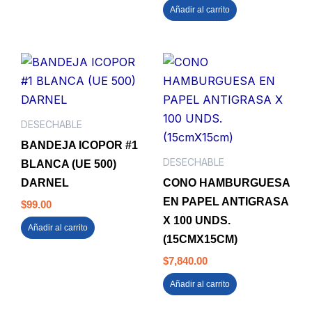
Añadir al carrito
DESECHABLE
BANDEJA ICOPOR #1
DESECHABLE
BLANCA (UE 500)
DARNEL
CONO HAMBURGUESA
EN PAPEL ANTIGRASA
$
99.00
X 100 UNDS.
Añadir al carrito
(15CMX15CM)
$
7,840.00
Añadir al carrito