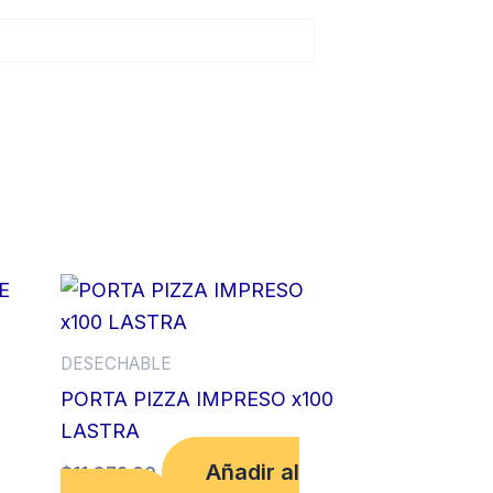
DESECHABLE
PORTA PIZZA IMPRESO x100
LASTRA
Añadir al
$
11,873.00