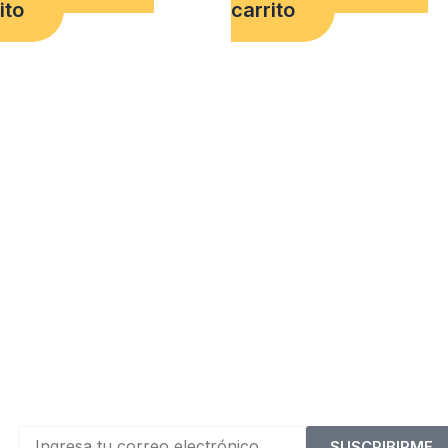
ito
carrito
SUSCRIBIRME