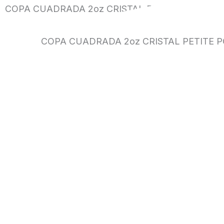
COPA CUADRADA 2oz CRISTAL PETITE PQ x24und
COPA CUADRADA 2oz CRISTAL PETITE PQ