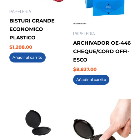
PAPELERIA
BISTURI GRANDE
ECONOMICO
PAPELERIA
PLASTICO
ARCHIVADOR OE-446
$
1,208.00
CHEQUE/CORD OFFI-
Añadir al carrito
ESCO
$
8,837.00
Añadir al carrito