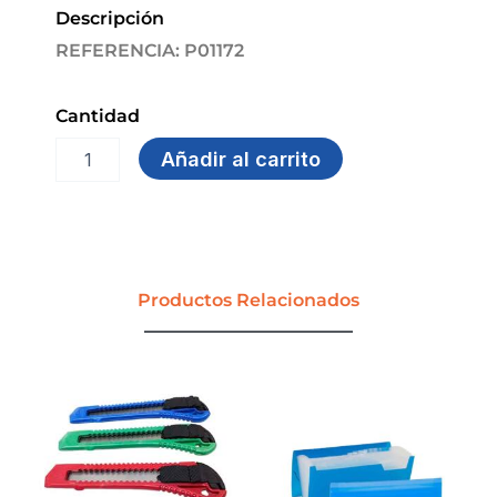
Descripción
REFERENCIA: P01172
Cantidad
CORRECTOR
Añadir al carrito
CINTA
PELIKAN
cantidad
Productos Relacionados