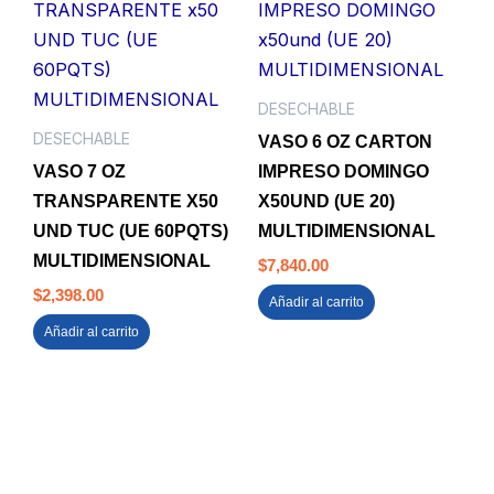
DESECHABLE
DESECHABLE
VASO 6 OZ CARTON
VASO 7 OZ
IMPRESO DOMINGO
TRANSPARENTE X50
X50UND (UE 20)
UND TUC (UE 60PQTS)
MULTIDIMENSIONAL
MULTIDIMENSIONAL
$
7,840.00
$
2,398.00
Añadir al carrito
Añadir al carrito