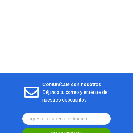
Comunícate con nosotros
Déjanos tu correo y entérate de
nuestros descuentos