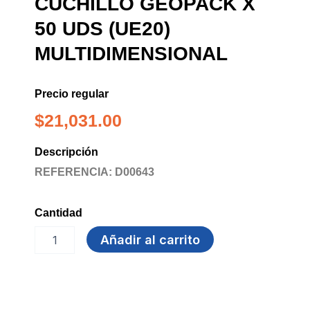
CUCHILLO GEOPACK X
50 UDS (UE20)
MULTIDIMENSIONAL
Precio regular
$
21,031.00
Descripción
REFERENCIA: D00643
Cantidad
CUCHILLO
Añadir al carrito
GEOPACK
X
50
UDS
(UE20)