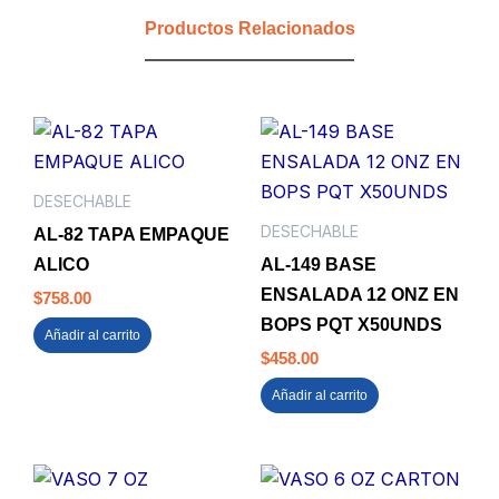
MULTIDIMENSIONAL
Productos Relacionados
cantidad
DESECHABLE
DESECHABLE
AL-82 TAPA EMPAQUE
ALICO
AL-149 BASE
ENSALADA 12 ONZ EN
$
758.00
BOPS PQT X50UNDS
Añadir al carrito
$
458.00
Añadir al carrito