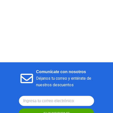
Comunícate con nosotros
Déjanos tu correo y entérate de
nuestros descuentos