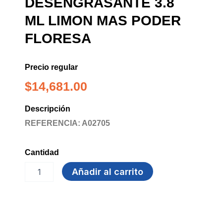
DESENGRASANTE 3.8
ML LIMON MAS PODER
FLORESA
Precio regular
$
14,681.00
Descripción
REFERENCIA: A02705
Cantidad
DESENGRASANTE
Añadir al carrito
3.8
ML
LIMON
MAS
PODER