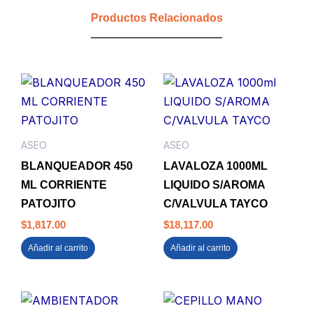
FLORESA
Productos Relacionados
cantidad
ASEO
ASEO
BLANQUEADOR 450
LAVALOZA 1000ML
ML CORRIENTE
LIQUIDO S/AROMA
PATOJITO
C/VALVULA TAYCO
$
1,817.00
$
18,117.00
Añadir al carrito
Añadir al carrito