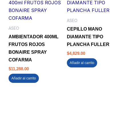
ASEO
ASEO
CEPILLO MANO
AMBIENTADOR 400ML
DIAMANTE TIPO
FRUTOS ROJOS
PLANCHA FULLER
BONAIRE SPRAY
$
4,829.00
COFARMA
Añadir al carrito
$
11,288.00
Añadir al carrito