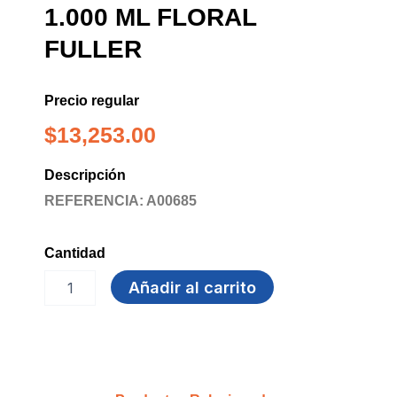
1.000 ML FLORAL
FULLER
Precio regular
$
13,253.00
Descripción
REFERENCIA: A00685
Cantidad
DETERGENTE
Añadir al carrito
LIQUIDO
1.000
ML
FLORAL
FULLER
cantidad