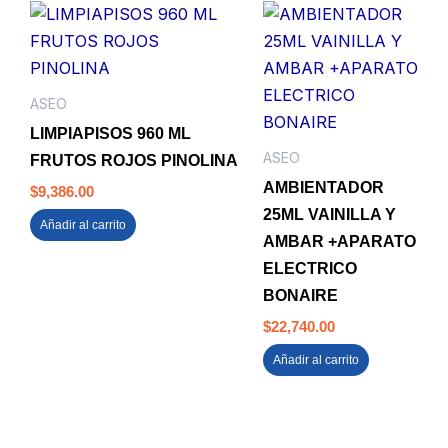
ASEO
LIMPIAPISOS 960 ML
ASEO
FRUTOS ROJOS PINOLINA
AMBIENTADOR
$
9,386.00
25ML VAINILLA Y
Añadir al carrito
AMBAR +APARATO
ELECTRICO
BONAIRE
$
22,740.00
Añadir al carrito