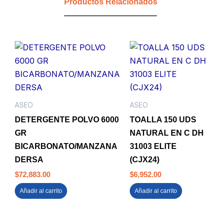
Productos Relacionados
ASEO
ASEO
DETERGENTE POLVO 6000
TOALLA 150 UDS
GR
NATURAL EN C DH
BICARBONATO/MANZANA
31003 ELITE
DERSA
(CJX24)
$
72,883.00
$
6,952.00
Añadir al carrito
Añadir al carrito