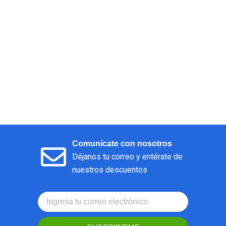
Comunícate con nosotros
Déjanos tu correo y entérate de
nuestros descuentos