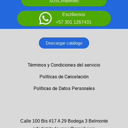
SUSCRIBIRME
Escríbenos
+57 301 1267431
Descargar catálogo
Términos y Condiciones del servicio
Políticas de Cancelación
Políticas de Datos Personales
Calle 100 Bis #17 A 29 Bodega 3 Belmonte