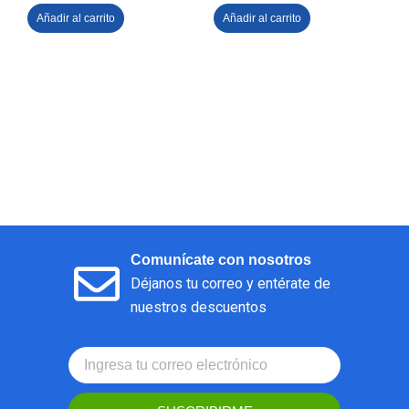
Añadir al carrito
Añadir al carrito
Comunícate con nosotros
Déjanos tu correo y entérate de
nuestros descuentos