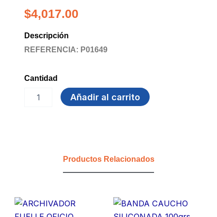
$
4,017.00
Descripción
REFERENCIA: P01649
Cantidad
DICCIONARIO
Añadir al carrito
BASICO
ESPAÑOL
ECO
cantidad
Productos Relacionados