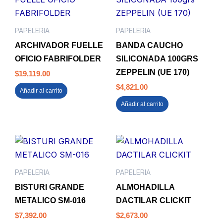
PAPELERIA
PAPELERIA
ARCHIVADOR FUELLE
BANDA CAUCHO
OFICIO FABRIFOLDER
SILICONADA 100GRS
ZEPPELIN (UE 170)
$
19,119.00
$
4,821.00
Añadir al carrito
Añadir al carrito
PAPELERIA
PAPELERIA
BISTURI GRANDE
ALMOHADILLA
METALICO SM-016
DACTILAR CLICKIT
$
7,392.00
$
2,673.00