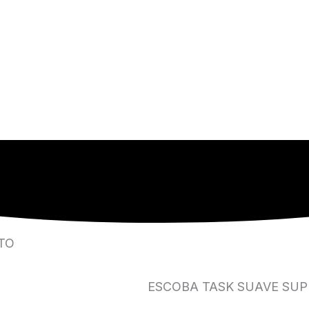
TO
ESCOBA TASK SUAVE SUP