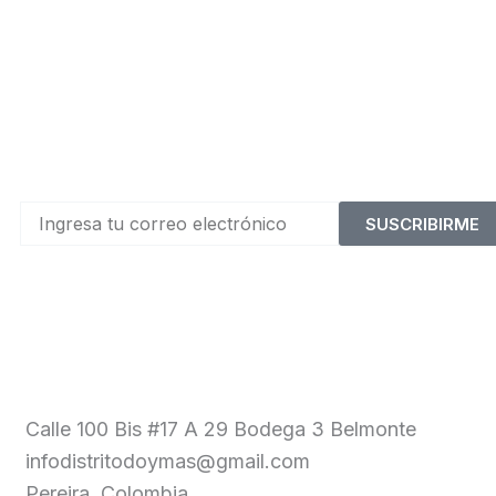
SUSCRIBIRME
Calle 100 Bis #17 A 29 Bodega 3 Belmonte
infodistritodoymas@gmail.com
Pereira, Colombia