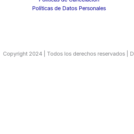
Políticas de Datos Personales
Copyright 2024 | Todos los derechos reservados | D
Ingresa tu código
Only fill in if you are not human