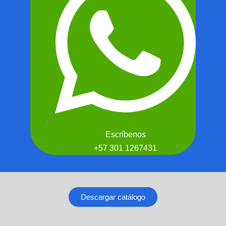
Escríbenos
+57 301 1267431
Descargar catálogo