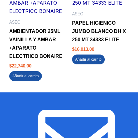
ASEO
ASEO
PAPEL HIGIENICO
AMBIENTADOR 25ML
JUMBO BLANCO DH X
VAINILLA Y AMBAR
250 MT 34333 ELITE
+APARATO
$
16,013.00
ELECTRICO BONAIRE
Añadir al carrito
$
22,740.00
Añadir al carrito