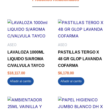
ASEO
ASEO
LAVALOZA 1000ML
PASTILLAS TERGO X
LIQUIDO S/AROMA
48 GR GLOP LAVANDA
C/VALVULA TAYCO
COFARMA
$
18,117.00
$
6,178.00
Añadir al carrito
Añadir al carrito