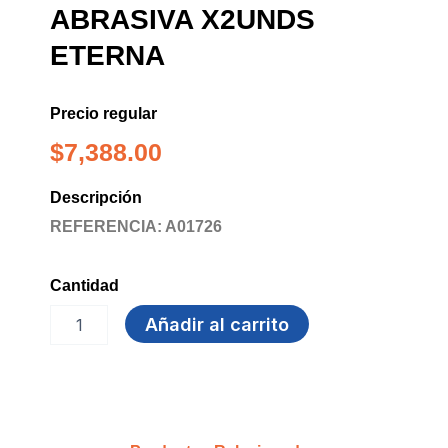
ABRASIVA X2UNDS
ETERNA
Precio regular
$
7,388.00
Descripción
REFERENCIA: A01726
Cantidad
ESPONJA
Añadir al carrito
INOXIDABLE
ABRASIVA
X2unds
ETERNA
cantidad