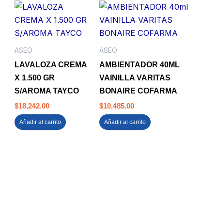
ASEO
ASEO
LAVALOZA CREMA
AMBIENTADOR 40ML
X 1.500 GR
VAINILLA VARITAS
S/AROMA TAYCO
BONAIRE COFARMA
$
18,242.00
$
10,485.00
Añadir al carrito
Añadir al carrito