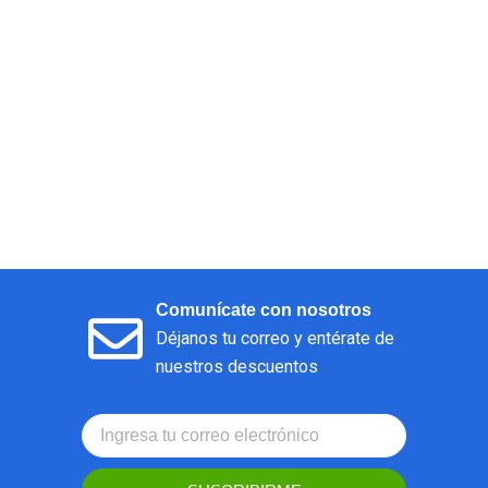
Comunícate con nosotros
Déjanos tu correo y entérate de
nuestros descuentos