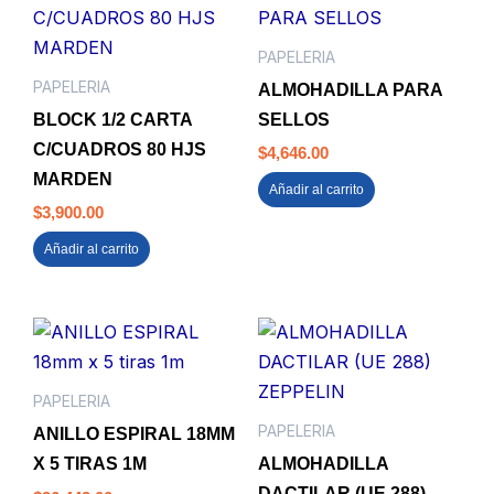
PAPELERIA
PAPELERIA
ALMOHADILLA PARA
BLOCK 1/2 CARTA
SELLOS
C/CUADROS 80 HJS
$
4,646.00
MARDEN
Añadir al carrito
$
3,900.00
Añadir al carrito
PAPELERIA
PAPELERIA
ANILLO ESPIRAL 18MM
X 5 TIRAS 1M
ALMOHADILLA
DACTILAR (UE 288)