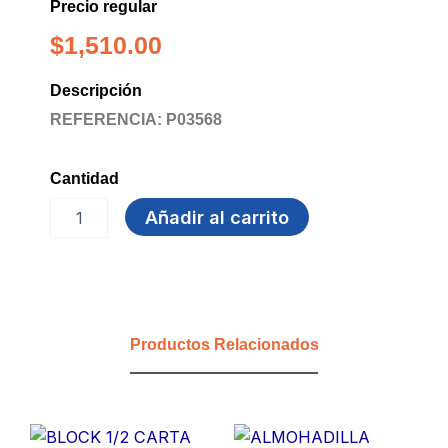
Precio regular
$
1,510.00
Descripción
REFERENCIA: P03568
Cantidad
FOLDER
Añadir al carrito
COLGANTE
AZUL
NORMA
cantidad
Productos Relacionados