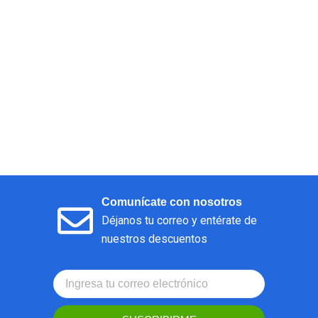
Comunícate con nosotros
Déjanos tu correo y entérate de
nuestros descuentos