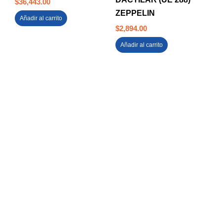
$
36,443.00
ZEPPELIN
Añadir al carrito
$
2,894.00
Añadir al carrito