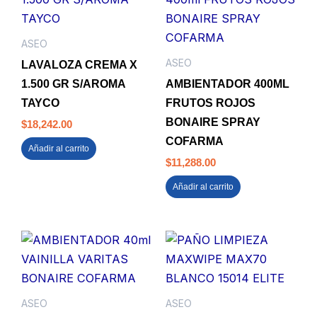
ASEO
ASEO
LAVALOZA CREMA X
1.500 GR S/AROMA
AMBIENTADOR 400ML
TAYCO
FRUTOS ROJOS
BONAIRE SPRAY
$
18,242.00
COFARMA
Añadir al carrito
$
11,288.00
Añadir al carrito
ASEO
ASEO