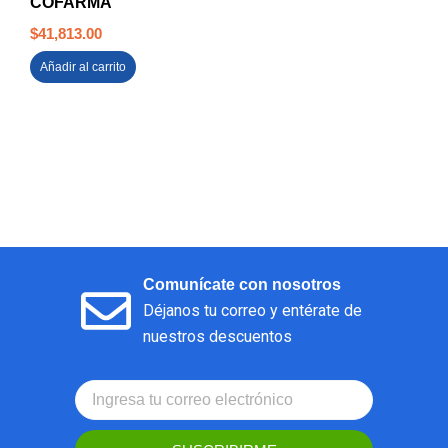
COFARMA
$
41,813.00
Añadir al carrito
Comunícate con nosotros
Déjanos tu correo y entérate de
nuestros descuentos