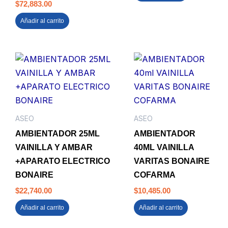
$
72,883.00
Añadir al carrito
ASEO
ASEO
AMBIENTADOR 25ML
AMBIENTADOR
VAINILLA Y AMBAR
40ML VAINILLA
+APARATO ELECTRICO
VARITAS BONAIRE
BONAIRE
COFARMA
$
22,740.00
$
10,485.00
Añadir al carrito
Añadir al carrito