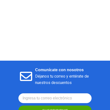
Comunícate con nosotros
Déjanos tu correo y entérate de
nuestros descuentos