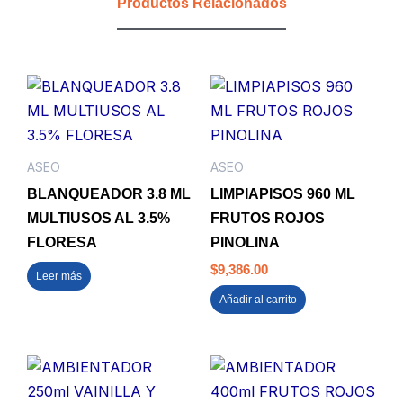
Productos Relacionados
cantidad
ASEO
ASEO
BLANQUEADOR 3.8 ML
LIMPIAPISOS 960 ML
MULTIUSOS AL 3.5%
FRUTOS ROJOS
FLORESA
PINOLINA
$
9,386.00
Leer más
Añadir al carrito