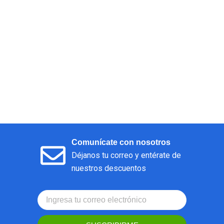
Comunícate con nosotros
Déjanos tu correo y entérate de
nuestros descuentos