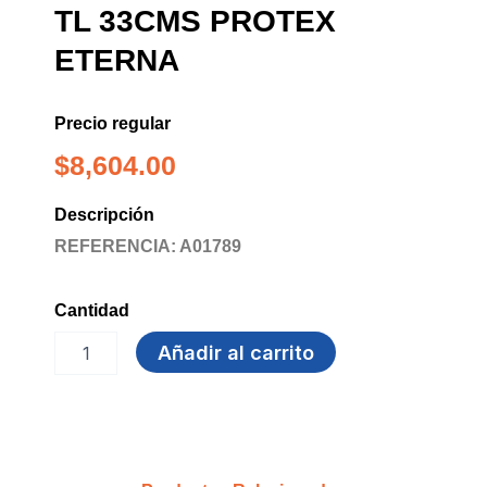
TL 33CMS PROTEX
ETERNA
Precio regular
$
8,604.00
Descripción
REFERENCIA: A01789
Cantidad
GUANTE
Añadir al carrito
NITRILO
LARGO
TL
33cms
PROTEX
ETERNA