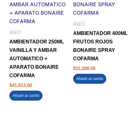
ASEO
ASEO
AMBIENTADOR 400ML
AMBIENTADOR 250ML
FRUTOS ROJOS
VAINILLA Y AMBAR
BONAIRE SPRAY
AUTOMATICO +
COFARMA
APARATO BONAIRE
$
11,288.00
COFARMA
Añadir al carrito
$
41,813.00
Añadir al carrito