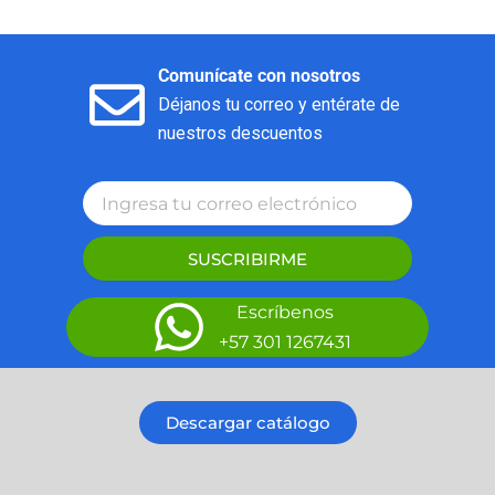
Comunícate con nosotros
Déjanos tu correo y entérate de
nuestros descuentos
SUSCRIBIRME
Escríbenos
+57 301 1267431
Descargar catálogo