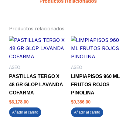
Productos Relacionados
cantidad
Productos relacionados
ASEO
ASEO
PASTILLAS TERGO X
LIMPIAPISOS 960 ML
48 GR GLOP LAVANDA
FRUTOS ROJOS
COFARMA
PINOLINA
$
6,178.00
$
9,386.00
Añadir al carrito
Añadir al carrito