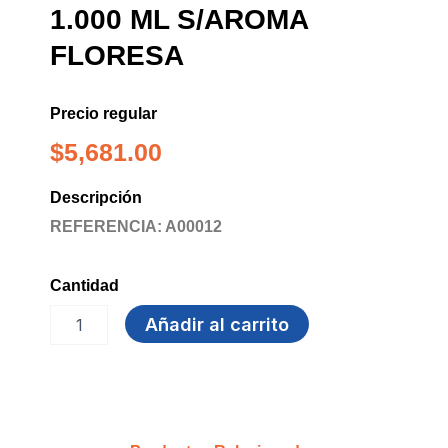
1.000 ML S/AROMA
FLORESA
Precio regular
$
5,681.00
Descripción
REFERENCIA: A00012
Cantidad
JABON
Añadir al carrito
LIQUIDO
MANOS
1.000
ML
S/AROMA
FLORESA