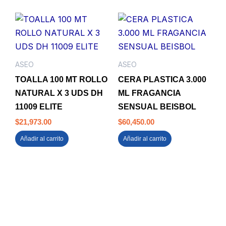
ASEO
ASEO
TOALLA 100 MT ROLLO
CERA PLASTICA 3.000
NATURAL X 3 UDS DH
ML FRAGANCIA
11009 ELITE
SENSUAL BEISBOL
$
21,973.00
$
60,450.00
Añadir al carrito
Añadir al carrito