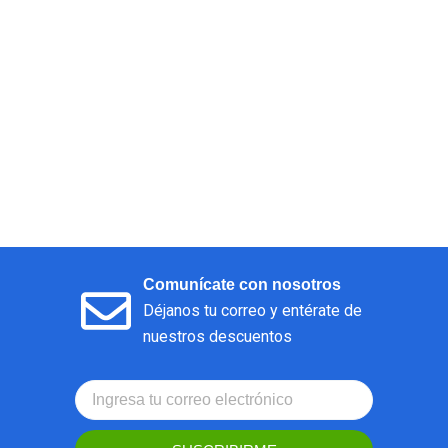
Comunícate con nosotros
Déjanos tu correo y entérate de
nuestros descuentos