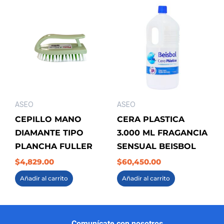
ASEO
ASEO
CEPILLO MANO
CERA PLASTICA
DIAMANTE TIPO
3.000 ML FRAGANCIA
PLANCHA FULLER
SENSUAL BEISBOL
$
4,829.00
$
60,450.00
Añadir al carrito
Añadir al carrito
Comunícate con nosotros