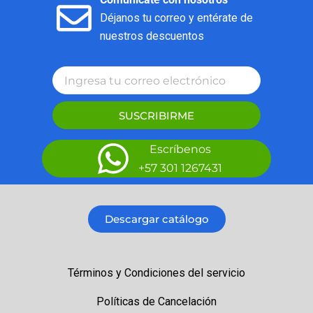
Déjanos tu correo y entérate de
nuestros descuentos
SUSCRIBIRME
Escríbenos
+57 301 1267431
Descargar catálogo
Términos y Condiciones del servicio
Políticas de Cancelación