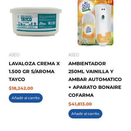
ASEO
ASEO
LAVALOZA CREMA X
AMBIENTADOR
1.500 GR S/AROMA
250ML VAINILLA Y
TAYCO
AMBAR AUTOMATICO
+ APARATO BONAIRE
$
18,242.00
COFARMA
Añadir al carrito
$
41,813.00
Añadir al carrito