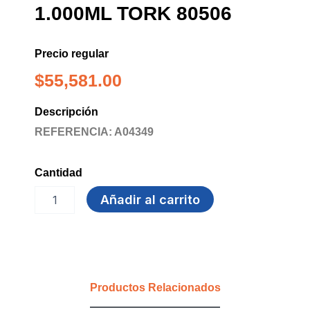
1.000ML TORK 80506
Precio regular
$
55,581.00
Descripción
REFERENCIA: A04349
Cantidad
JABON
Añadir al carrito
LIQUIDO
SUAVE
1.000ML
TORK
80506
cantidad
Productos Relacionados