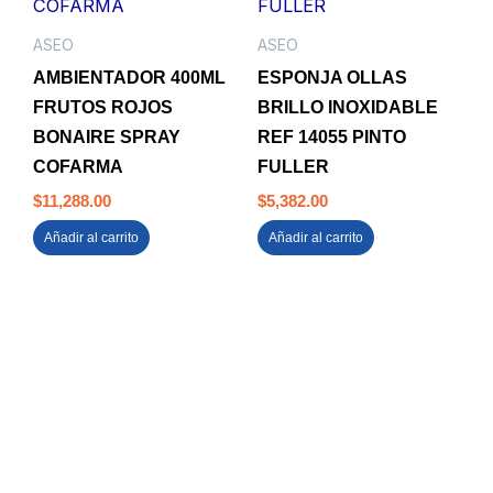
ASEO
ASEO
AMBIENTADOR 400ML
ESPONJA OLLAS
FRUTOS ROJOS
BRILLO INOXIDABLE
BONAIRE SPRAY
REF 14055 PINTO
COFARMA
FULLER
$
11,288.00
$
5,382.00
Añadir al carrito
Añadir al carrito