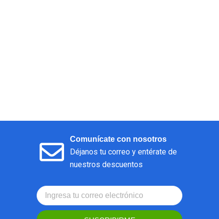
Comunícate con nosotros
Déjanos tu correo y entérate de
nuestros descuentos