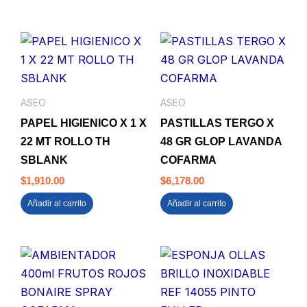
ASEO
ASEO
PAPEL HIGIENICO X 1 X
PASTILLAS TERGO X
22 MT ROLLO TH
48 GR GLOP LAVANDA
SBLANK
COFARMA
$
1,910.00
$
6,178.00
Añadir al carrito
Añadir al carrito