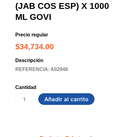
(JAB COS ESP) X 1000
ML GOVI
Precio regular
$
34,734.00
Descripción
REFERENCIA: A02948
Cantidad
KLEANFOAM
Añadir al carrito
RELAX
(JAB
COS
ESP)
X
1000