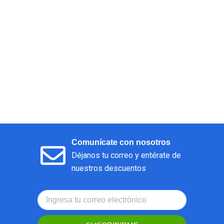
Comunícate con nosotros
Déjanos tu correo y entérate de
nuestros descuentos