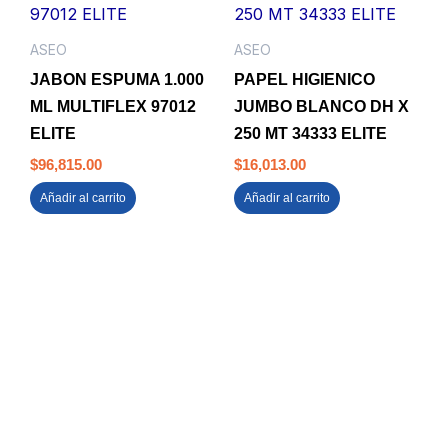
ASEO
ASEO
JABON ESPUMA 1.000
PAPEL HIGIENICO
ML MULTIFLEX 97012
JUMBO BLANCO DH X
ELITE
250 MT 34333 ELITE
$
96,815.00
$
16,013.00
Añadir al carrito
Añadir al carrito