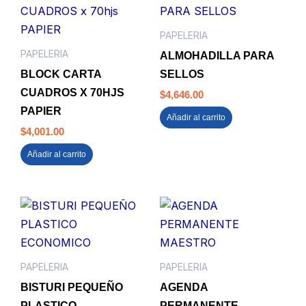
PAPELERIA
PAPELERIA
ALMOHADILLA PARA
BLOCK CARTA
SELLOS
CUADROS X 70HJS
$
4,646.00
PAPIER
Añadir al carrito
$
4,001.00
Añadir al carrito
PAPELERIA
PAPELERIA
BISTURI PEQUEÑO
AGENDA
PLASTICO
PERMANENTE