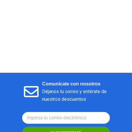
Comunícate con nosotros
Déjanos tu correo y entérate de
nuestros descuentos