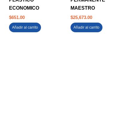
ECONOMICO
MAESTRO
$
651.00
$
25,673.00
Añadir al carrito
Añadir al carrito