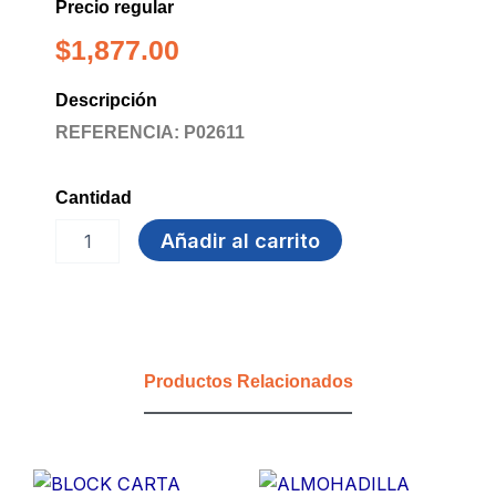
Precio regular
$
1,877.00
Descripción
REFERENCIA: P02611
Cantidad
LAPIZ
Añadir al carrito
CORRECTOR
7ml
TRITON
cantidad
Productos Relacionados