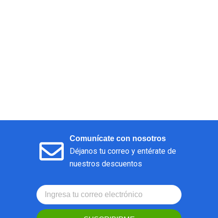
Comunícate con nosotros
Déjanos tu correo y entérate de
nuestros descuentos