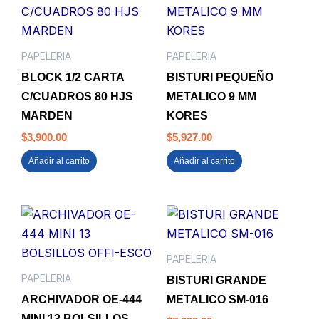
PAPELERIA
PAPELERIA
BLOCK 1/2 CARTA
BISTURI PEQUEÑO
C/CUADROS 80 HJS
METALICO 9 MM
MARDEN
KORES
$
3,900.00
$
5,927.00
Añadir al carrito
Añadir al carrito
PAPELERIA
PAPELERIA
BISTURI GRANDE
ARCHIVADOR OE-444
METALICO SM-016
MINI 13 BOLSILLOS