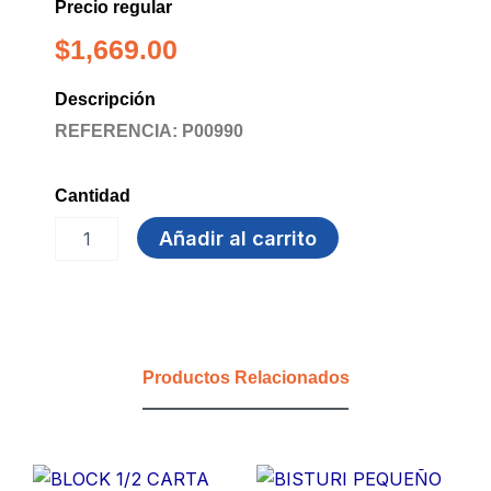
Precio regular
$
1,669.00
Descripción
REFERENCIA: P00990
Cantidad
LAPIZ
Añadir al carrito
GRADUADO
5B
FABER
CASTELL
cantidad
Productos Relacionados