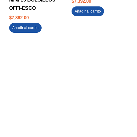
$
7,392.00
OFFI-ESCO
Añadir al carrito
$
7,392.00
Añadir al carrito