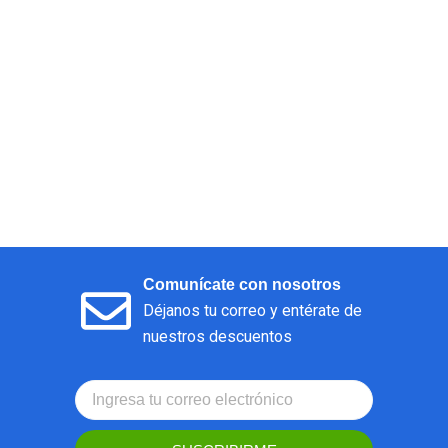
Comunícate con nosotros
Déjanos tu correo y entérate de
nuestros descuentos