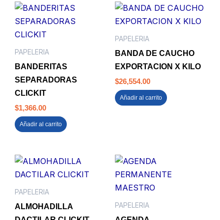
PAPELERIA
PAPELERIA
BANDA DE CAUCHO
BANDERITAS
EXPORTACION X KILO
SEPARADORAS
$
26,554.00
CLICKIT
Añadir al carrito
$
1,366.00
Añadir al carrito
PAPELERIA
PAPELERIA
ALMOHADILLA
DACTILAR CLICKIT
AGENDA