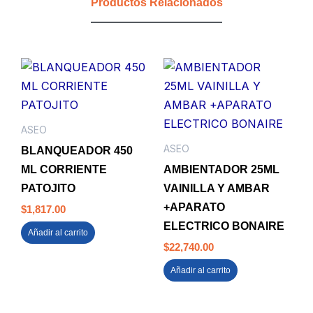
Productos Relacionados
cantidad
ASEO
ASEO
BLANQUEADOR 450
ML CORRIENTE
AMBIENTADOR 25ML
PATOJITO
VAINILLA Y AMBAR
+APARATO
$
1,817.00
ELECTRICO BONAIRE
Añadir al carrito
$
22,740.00
Añadir al carrito