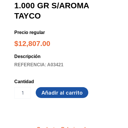
1.000 GR S/AROMA
TAYCO
Precio regular
$
12,807.00
Descripción
REFERENCIA: A03421
Cantidad
LAVALOZA
Añadir al carrito
CREMA
X
1.000
GR
S/AROMA
TAYCO