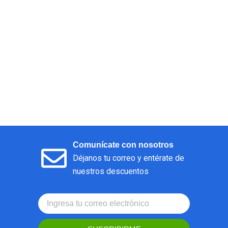
Comunícate con nosotros
Déjanos tu correo y entérate de
nuestros descuentos