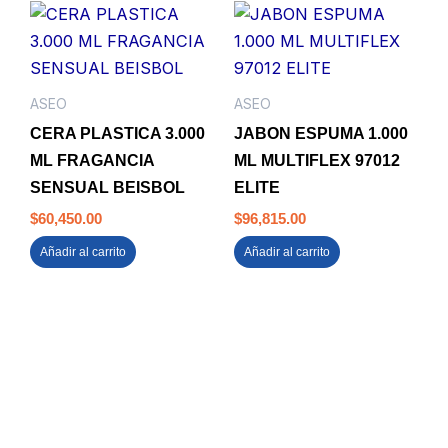
ASEO
ASEO
CERA PLASTICA 3.000
JABON ESPUMA 1.000
ML FRAGANCIA
ML MULTIFLEX 97012
SENSUAL BEISBOL
ELITE
$
60,450.00
$
96,815.00
Añadir al carrito
Añadir al carrito