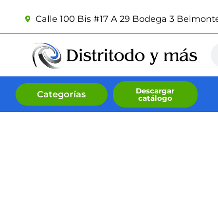
Ir
Calle 100 Bis #17 A 29 Bodega 3 Belmonte 
al
contenido
Se
Descargar
Categorías
catálogo