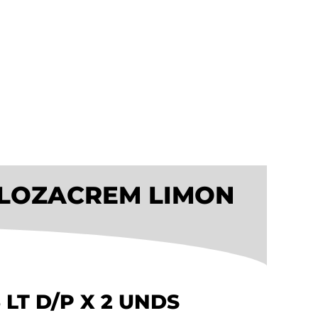
O LOZACREM LIMON
 LT D/P X 2 UNDS