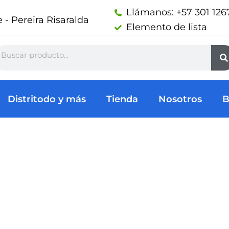
Llámanos: +57 301 126
- Pereira Risaralda
Elemento de lista
arch
Distritodo y más
Tienda
Nosotros
B