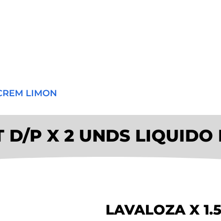
ZACREM LIMON
LT D/P X 2 UNDS LIQUID
LAVALOZA X 1.5