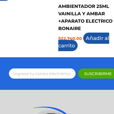
AMBIENTADOR 25ML
VAINILLA Y AMBAR
+APARATO ELECTRICO
BONAIRE
Añadir al
$
22,740.00
carrito
SUSCRIBIRME