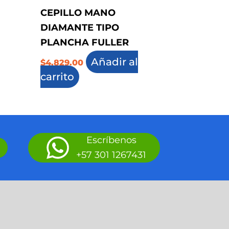
CEPILLO MANO
DIAMANTE TIPO
PLANCHA FULLER
Añadir al
$
4,829.00
carrito
Escríbenos
+57 301 1267431