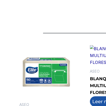
ASEO
BLANQ
MULTIU
FLORE
Leer 
ASEO