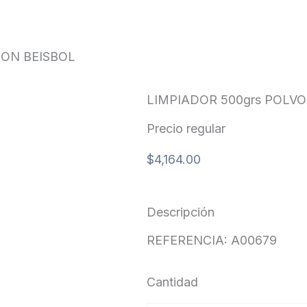
SBOL
MON BEISBOL
LIMPIADOR 500grs POLVO
Precio regular
$
4,164.00
Descripción
REFERENCIA: A00679
Cantidad