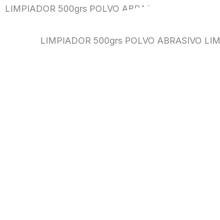
LIMPIADOR 500grs POLVO ABRASIVO LIMON BEI
LIMPIADOR 500grs POLVO ABRASIVO LI