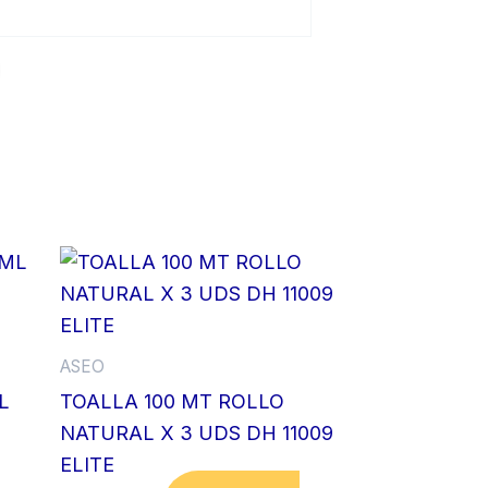
ASEO
L
TOALLA 100 MT ROLLO
NATURAL X 3 UDS DH 11009
ELITE