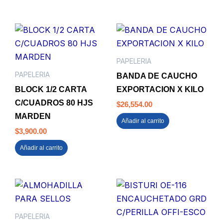
PAPELERIA
PAPELERIA
BANDA DE CAUCHO
BLOCK 1/2 CARTA
EXPORTACION X KILO
C/CUADROS 80 HJS
$
26,554.00
MARDEN
Añadir al carrito
$
3,900.00
Añadir al carrito
PAPELERIA