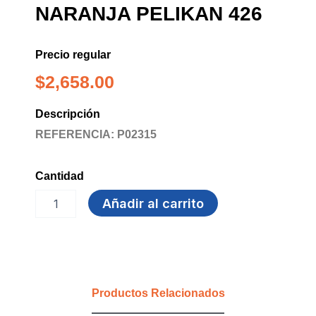
NARANJA PELIKAN 426
Precio regular
$
2,658.00
Descripción
REFERENCIA: P02315
Cantidad
MARCADOR
Añadir al carrito
BORRABLE
NARANJA
PELIKAN
426
cantidad
Productos Relacionados