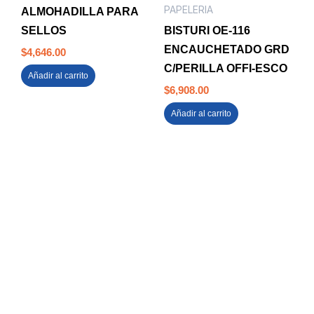
PAPELERIA
ALMOHADILLA PARA
SELLOS
BISTURI OE-116
ENCAUCHETADO GRD
$
4,646.00
C/PERILLA OFFI-ESCO
Añadir al carrito
$
6,908.00
Añadir al carrito