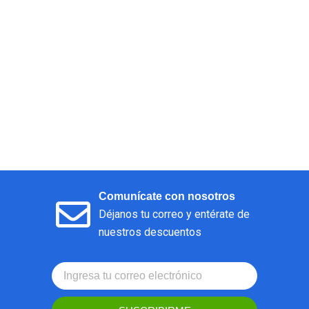
Comunícate con nosotros
Déjanos tu correo y entérate de
nuestros descuentos