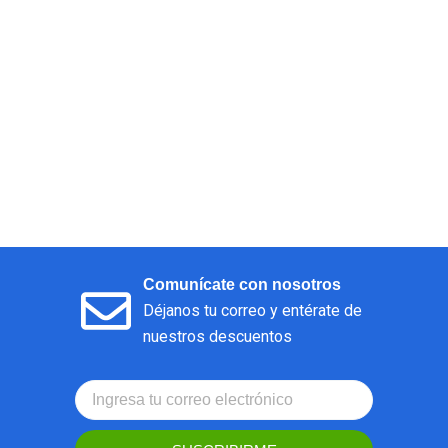
Comunícate con nosotros
Déjanos tu correo y entérate de
nuestros descuentos