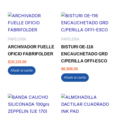
PAPELERIA
PAPELERIA
ARCHIVADOR FUELLE
BISTURI OE-116
OFICIO FABRIFOLDER
ENCAUCHETADO GRD
C/PERILLA OFFI-ESCO
$
19,119.00
$
6,908.00
Añadir al carrito
Añadir al carrito