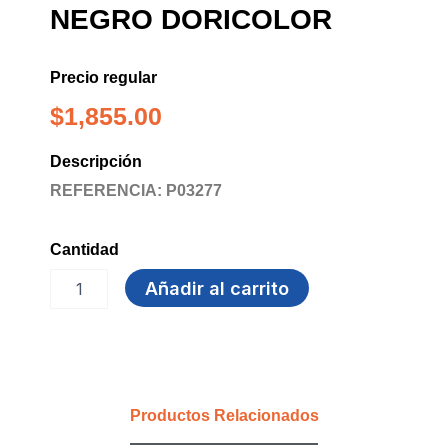
NEGRO DORICOLOR
Precio regular
$
1,855.00
Descripción
REFERENCIA: P03277
Cantidad
MARCADOR
Añadir al carrito
BORRABLE
NEGRO
DORICOLOR
cantidad
Productos Relacionados