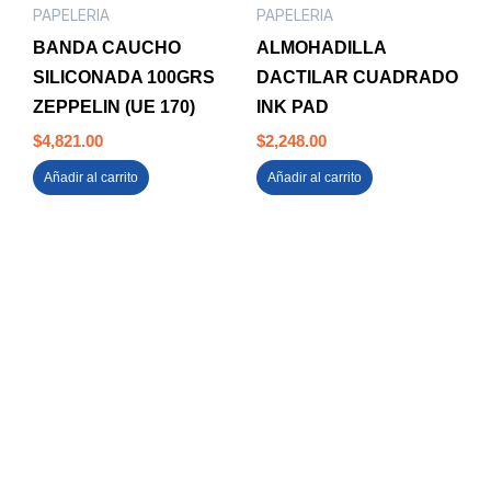
PAPELERIA
PAPELERIA
BANDA CAUCHO
ALMOHADILLA
SILICONADA 100GRS
DACTILAR CUADRADO
ZEPPELIN (UE 170)
INK PAD
$
4,821.00
$
2,248.00
Añadir al carrito
Añadir al carrito