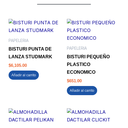
PAPELERIA
PAPELERIA
BISTURI PUNTA DE
LANZA STUDMARK
BISTURI PEQUEÑO
PLASTICO
$
6,105.00
ECONOMICO
Añadir al carrito
$
651.00
Añadir al carrito