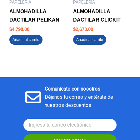
PAPELERIA
PAPELERIA
ALMOHADILLA
ALMOHADILLA
DACTILAR PELIKAN
DACTILAR CLICKIT
$
4,798.00
$
2,673.00
Añadir al carrito
Añadir al carrito
Comunícate con nosotros
Déjanos tu correo y entérate de
nuestros descuentos