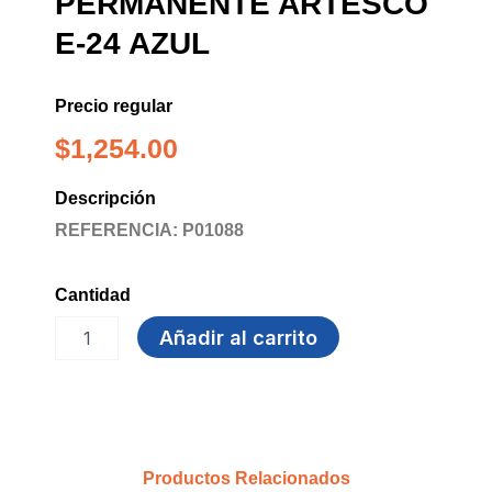
PERMANENTE ARTESCO
E-24 AZUL
Precio regular
$
1,254.00
Descripción
REFERENCIA: P01088
Cantidad
MARCADOR
Añadir al carrito
PERMANENTE
ARTESCO
E-
24
AZUL
cantidad
Productos Relacionados