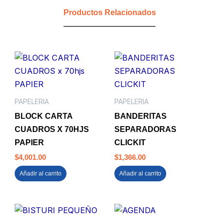
cantidad
Productos Relacionados
PAPELERIA
PAPELERIA
BLOCK CARTA
BANDERITAS
CUADROS X 70HJS
SEPARADORAS
PAPIER
CLICKIT
$
4,001.00
$
1,366.00
Añadir al carrito
Añadir al carrito