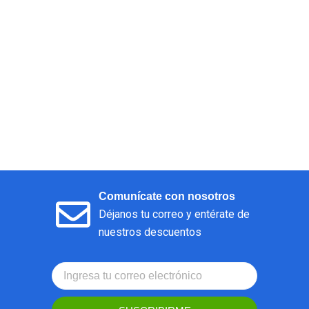
Comunícate con nosotros
Déjanos tu correo y entérate de
nuestros descuentos