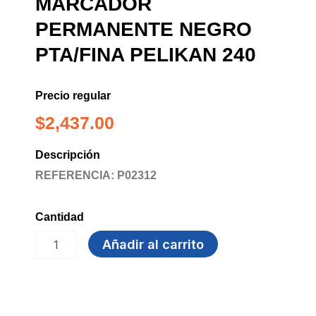
MARCADOR
PERMANENTE NEGRO
PTA/FINA PELIKAN 240
Precio regular
$
2,437.00
Descripción
REFERENCIA: P02312
Cantidad
MARCADOR
Añadir al carrito
PERMANENTE
NEGRO
PTA/FINA
PELIKAN
240