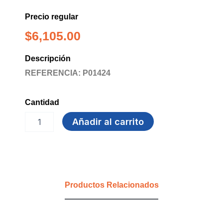
Precio regular
$
6,105.00
Descripción
REFERENCIA: P01424
Cantidad
MARCADOR
Añadir al carrito
SHARPIE
PTA
FINA
DORADO
cantidad
Productos Relacionados