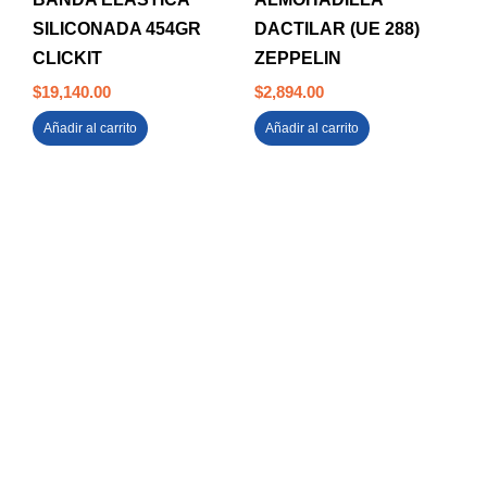
SILICONADA 454GR
DACTILAR (UE 288)
CLICKIT
ZEPPELIN
$
19,140.00
$
2,894.00
Añadir al carrito
Añadir al carrito