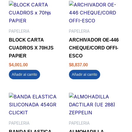
PAPELERIA
PAPELERIA
BLOCK CARTA
ARCHIVADOR OE-446
CUADROS X 70HJS
CHEQUE/CORD OFFI-
PAPIER
ESCO
$
4,001.00
$
8,837.00
Añadir al carrito
Añadir al carrito
PAPELERIA
PAPELERIA
BANDA ELASTICA
ALMOHADILLA