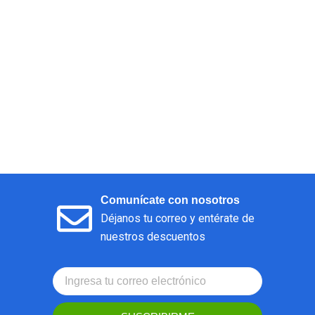
Comunícate con nosotros
Déjanos tu correo y entérate de
nuestros descuentos