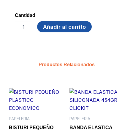
Cantidad
MICROPUNTA
Añadir al carrito
ROLLER
BALL
BENSINI
cantidad
Productos Relacionados
PAPELERIA
PAPELERIA
BISTURI PEQUEÑO
BANDA ELASTICA