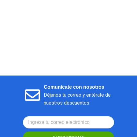
Comunícate con nosotros
Déjanos tu correo y entérate de
nuestros descuentos