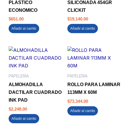
PLASTICO
SILICONADA 454GR
ECONOMICO
CLICKIT
$
651.00
$
19,140.00
Añadir al carrito
Añadir al carrito
PAPELERIA
PAPELERIA
ALMOHADILLA
ROLLO PARA LAMINAR
DACTILAR CUADRADO
113MM X 60M
INK PAD
$
73,344.00
$
2,248.00
Añadir al carrito
Añadir al carrito