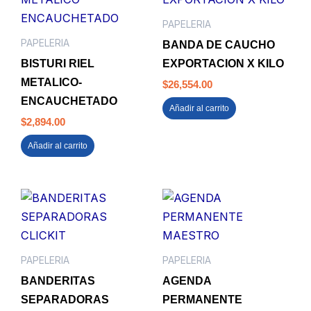
PAPELERIA
PAPELERIA
BANDA DE CAUCHO
BISTURI RIEL
EXPORTACION X KILO
METALICO-
$
26,554.00
ENCAUCHETADO
Añadir al carrito
$
2,894.00
Añadir al carrito
PAPELERIA
PAPELERIA
BANDERITAS
AGENDA
SEPARADORAS
PERMANENTE