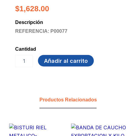
$
1,628.00
Descripción
REFERENCIA: P00077
Cantidad
MINAS
Añadir al carrito
0.7MM
HB
PELIKAN
cantidad
Productos Relacionados