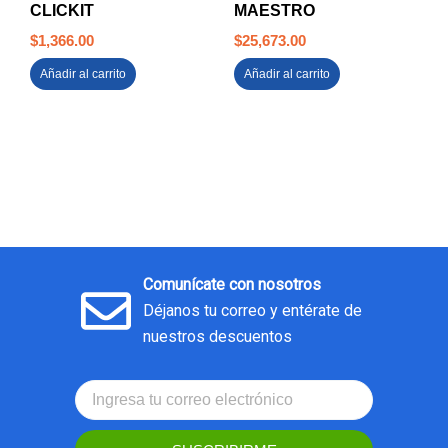
CLICKIT
MAESTRO
$
1,366.00
$
25,673.00
Añadir al carrito
Añadir al carrito
Comunícate con nosotros
Déjanos tu correo y entérate de
nuestros descuentos