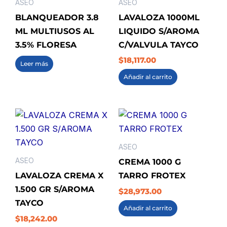
ASEO
ASEO
BLANQUEADOR 3.8
LAVALOZA 1000ML
ML MULTIUSOS AL
LIQUIDO S/AROMA
3.5% FLORESA
C/VALVULA TAYCO
$
18,117.00
Leer más
Añadir al carrito
ASEO
ASEO
CREMA 1000 G
LAVALOZA CREMA X
TARRO FROTEX
1.500 GR S/AROMA
$
28,973.00
TAYCO
Añadir al carrito
$
18,242.00