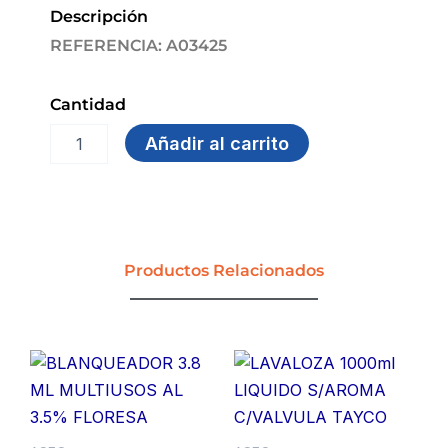
Descripción
REFERENCIA: A03425
Cantidad
PAÑO
Añadir al carrito
ABRASIVO
10X14
SCOTCH
BRITE
cantidad
Productos Relacionados