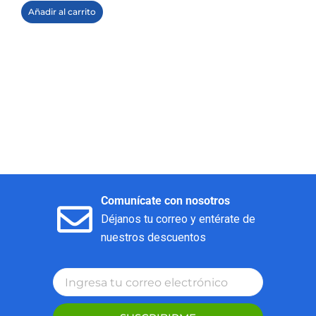
Añadir al carrito
Comunícate con nosotros
Déjanos tu correo y entérate de
nuestros descuentos