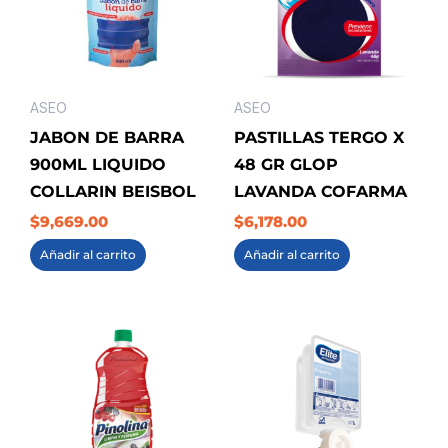
ASEO
ASEO
JABON DE BARRA
PASTILLAS TERGO X
900ML LIQUIDO
48 GR GLOP
COLLARIN BEISBOL
LAVANDA COFARMA
$
9,669.00
$
6,178.00
Añadir al carrito
Añadir al carrito