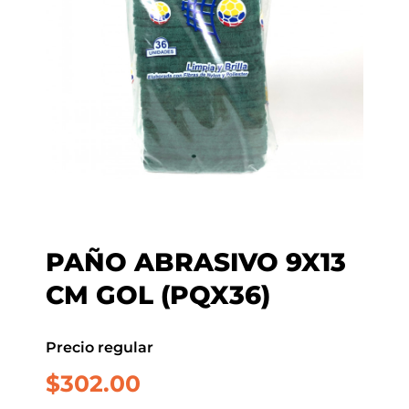
PAÑO ABRASIVO 9X13
CM GOL (PQX36)
Precio regular
$
302.00