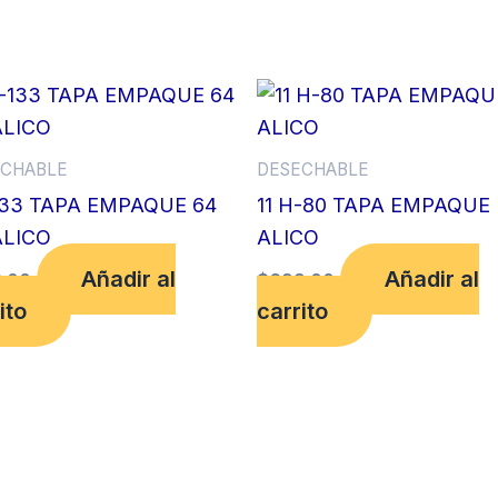
MULTIDIMENSIONAL
cantidad
CHABLE
DESECHABLE
133 TAPA EMPAQUE 64
11 H-80 TAPA EMPAQUE
ALICO
ALICO
Añadir al
Añadir al
.00
$
699.00
ito
carrito