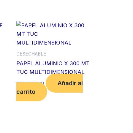
DESECHABLE
PAPEL ALUMINIO X 300 MT
TUC MULTIDIMENSIONAL
Añadir al
$
95,596.00
carrito