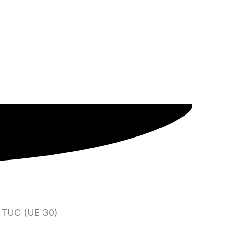
 TUC (UE 30)