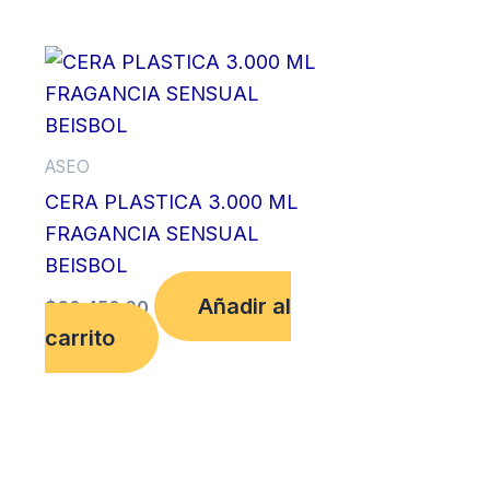
ASEO
CERA PLASTICA 3.000 ML
FRAGANCIA SENSUAL
BEISBOL
Añadir al
$
60,450.00
carrito