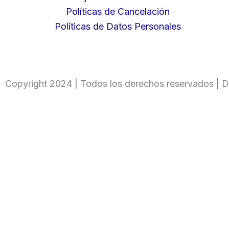
Políticas de Cancelación
Políticas de Datos Personales
Copyright 2024 | Todos los derechos reservados | D
Ingresa tu código
Only fill in if you are not human