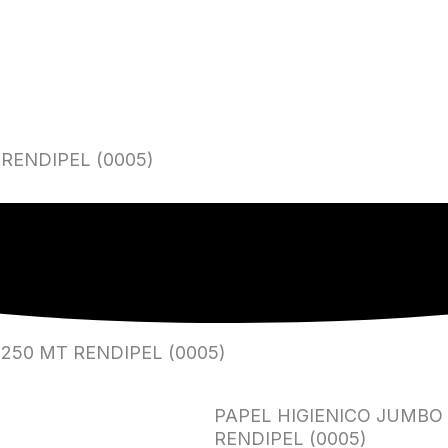
RENDIPEL (0005)
250 MT RENDIPEL (0005)
PAPEL HIGIENICO JUMBO
RENDIPEL (0005)