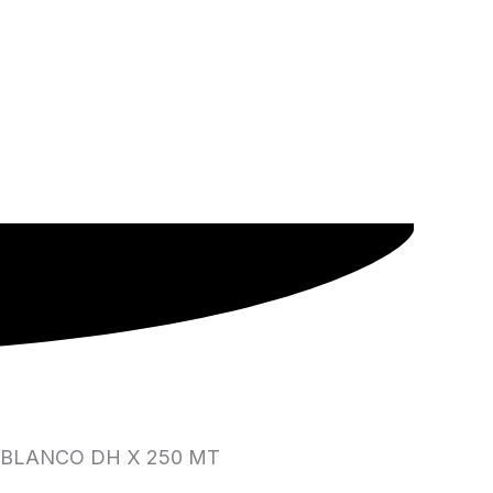
 BLANCO DH X 250 MT