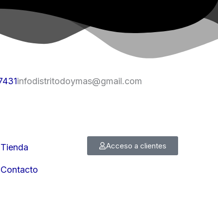
7431
infodistritodoymas@gmail.com
Acceso a clientes
Tienda
Contacto