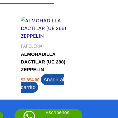
PAPELERIA
ALMOHADILLA
DACTILAR (UE 288)
ZEPPELIN
Añadir al
$
2,894.00
carrito
Escríbenos