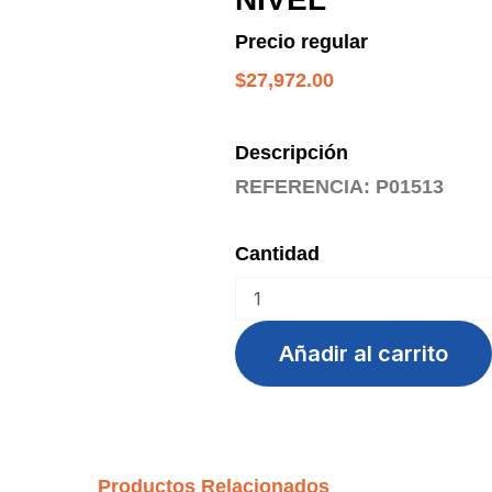
Precio regular
$
27,972.00
Descripción
REFERENCIA: P01513
Cantidad
PAPELERA
ESCRITORIO
MALLA
Añadir al carrito
1
NIVEL
cantidad
Productos Relacionados