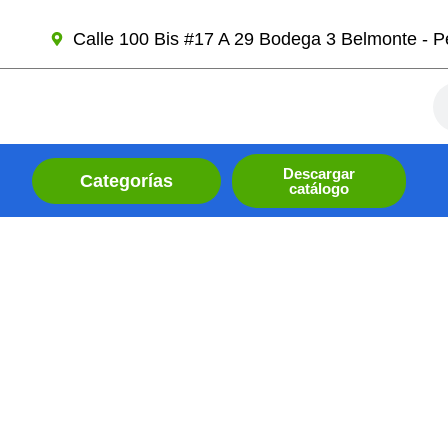
Ir
Calle 100 Bis #17 A 29 Bodega 3 Belmonte - Pe
al
contenido
Se
Descargar
Categorías
catálogo