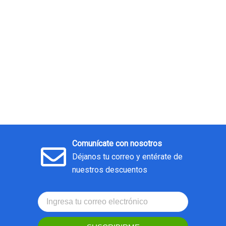
Comunícate con nosotros
Déjanos tu correo y entérate de
nuestros descuentos