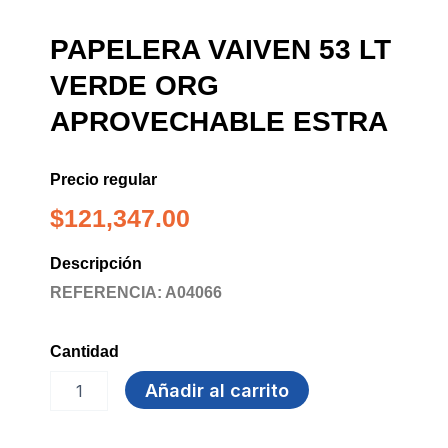
PAPELERA VAIVEN 53 LT
VERDE ORG
APROVECHABLE ESTRA
Precio regular
$
121,347.00
Descripción
REFERENCIA: A04066
Cantidad
PAPELERA
Añadir al carrito
VAIVEN
53
LT