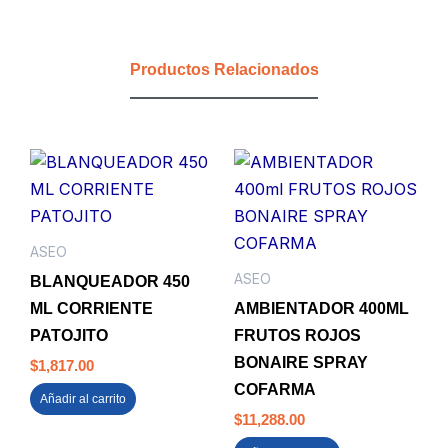
VERDE
ORG
APROVECHABLE
Productos Relacionados
ESTRA
cantidad
ASEO
ASEO
BLANQUEADOR 450
ML CORRIENTE
AMBIENTADOR 400ML
PATOJITO
FRUTOS ROJOS
BONAIRE SPRAY
$
1,817.00
COFARMA
Añadir al carrito
$
11,288.00