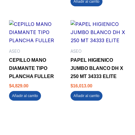
Añadir al carrito
ASEO
ASEO
CEPILLO MANO
PAPEL HIGIENICO
DIAMANTE TIPO
JUMBO BLANCO DH X
PLANCHA FULLER
250 MT 34333 ELITE
$
4,829.00
$
16,013.00
Añadir al carrito
Añadir al carrito