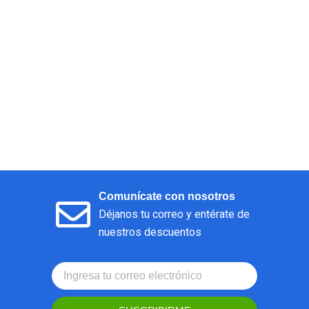
Comunícate con nosotros
Déjanos tu correo y entérate de
nuestros descuentos