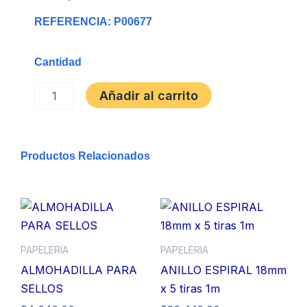
REFERENCIA: P00677
Cantidad
PASTA
Añadir al carrito
ANILLADO
POLICOVER
OFICIO
PQTX25
Productos Relacionados
AMARILLO
cantidad
PAPELERIA
PAPELERIA
ALMOHADILLA PARA
ANILLO ESPIRAL 18mm
SELLOS
x 5 tiras 1m