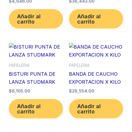
$
4,646.00
$
36,443.00
Añadir al
Añadir al
carrito
carrito
PAPELERIA
PAPELERIA
BISTURI PUNTA DE
BANDA DE CAUCHO
LANZA STUDMARK
EXPORTACION X KILO
$
6,105.00
$
26,554.00
Añadir al
Añadir al
carrito
carrito